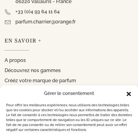
06220 Vallauris - France
+33 (0)4 93 64 11 64
parfum.charrier@orange.fr
EN SAVOIR +
A propos
Découvrez nos gammes
Crééz votre marque de parfum
Gérer le consentement
INFORMATIONS
Pour offrir les meilleures expériences, nous utilisons des technologies telles
que les cookies pour stocker et/ou accéder aux informations des appareils.
Le fait de consentir à ces technologies nous permettra de traiter des données
Mentions légales
telles que le comportement de navigation ou les ID uniques sur ce site. Le
fait de ne pas consentir ou de retirer son consentement peut avoir un effet
Politique de confidentialité
négatif sur certaines caractéristiques et fonctions.