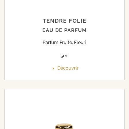
TENDRE FOLIE
EAU DE PARFUM
Parfum Fruité, Fleuri
5ml
Découvrir