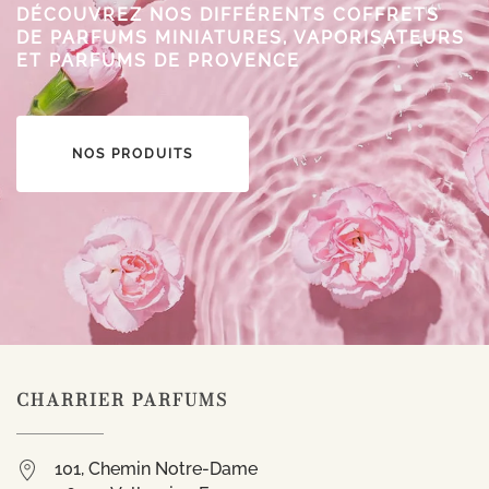
DÉCOUVREZ NOS DIFFÉRENTS COFFRETS
DE PARFUMS MINIATURES, VAPORISATEURS
ET PARFUMS DE PROVENCE
NOS PRODUITS
CHARRIER PARFUMS
101, Chemin Notre-Dame