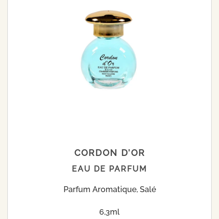
CORDON D’OR
EAU DE PARFUM
Parfum Aromatique, Salé
6,3ml