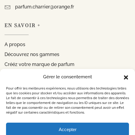
parfum.charrier@orange.fr
EN SAVOIR +
A propos
Découvrez nos gammes
Crééz votre marque de parfum
Gérer le consentement
INFORMATIONS
Pour offrir les meilleures expériences, nous utilisons des technologies telles
que les cookies pour stocker et/ou accéder aux informations des appareils.
Le fait de consentir à ces technologies nous permettra de traiter des données
Mentions légales
telles que le comportement de navigation ou les ID uniques sur ce site. Le
fait de ne pas consentir ou de retirer son consentement peut avoir un effet
Politique de confidentialité
négatif sur certaines caractéristiques et fonctions.
CONTACTEZ-NOUS
Accepter