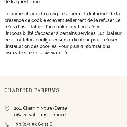
de fréquentation.
Le paramétrage du navigateur permet d’informer de la
présence de cookie et éventuellement de le refuser. Le
refus d’installation d’un cookie peut entraîner
l’impossibilité d’accéder à certains services. L’utilisateur
peut toutefois configurer son ordinateur pour refuser
l’installation des cookies. Pour plus d’informations,
visitez le site de la www.cnil.fr.
CHARRIER PARFUMS
101, Chemin Notre-Dame
06220 Vallauris - France
+33 (0)4 93 64 11 64