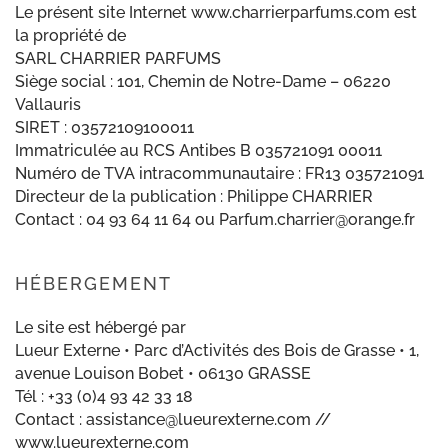
Le présent site Internet www.charrierparfums.com est
la propriété de
SARL CHARRIER PARFUMS
Siège social : 101, Chemin de Notre-Dame – 06220
Vallauris
SIRET : 03572109100011
Immatriculée au RCS Antibes B 035721091 00011
Numéro de TVA intracommunautaire : FR13 035721091
Directeur de la publication : Philippe CHARRIER
Contact : 04 93 64 11 64 ou Parfum.charrier@orange.fr
HÉBERGEMENT
Le site est hébergé par
Lueur Externe • Parc d’Activités des Bois de Grasse • 1,
avenue Louison Bobet • 06130 GRASSE
Tél : +33 (0)4 93 42 33 18
Contact : assistance@lueurexterne.com //
www.lueurexterne.com