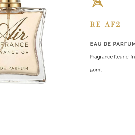
RE AF2
EAU DE PARFU
Fragrance fleurie, 
50ml