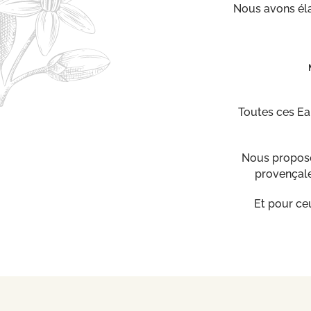
Nous avons éla
Toutes ces Eau
Nous proposon
provençale
Et pour ce