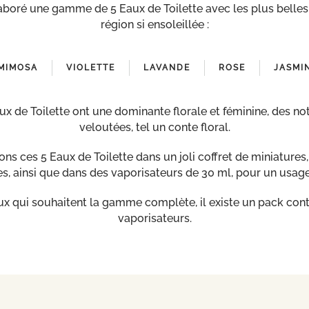
boré une gamme de 5 Eaux de Toilette avec les plus belles 
région si ensoleillée :
MIMOSA
VIOLETTE
LAVANDE
ROSE
JASMI
x de Toilette ont une dominante florale et féminine, des no
veloutées, tel un conte floral.
s ces 5 Eaux de Toilette dans un joli coffret de miniatures
s, ainsi que dans des vaporisateurs de 30 ml, pour un usage
ux qui souhaitent la gamme complète, il existe un pack cont
vaporisateurs.