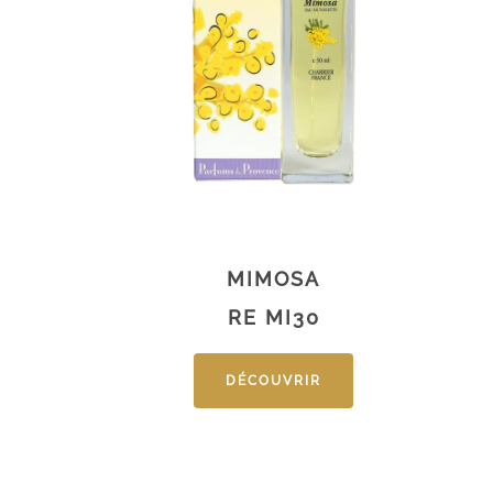
MIMOSA
RE MI30
DÉCOUVRIR