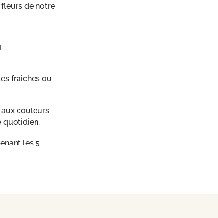
fleurs de notre
N
tes fraiches ou
, aux couleurs
 quotidien.
enant les 5