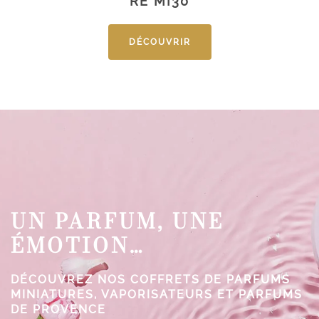
RE MI30
DÉCOUVRIR
UN PARFUM, UNE
ÉMOTION…
DÉCOUVREZ NOS COFFRETS DE PARFUMS
MINIATURES, VAPORISATEURS ET PARFUMS
DE PROVENCE