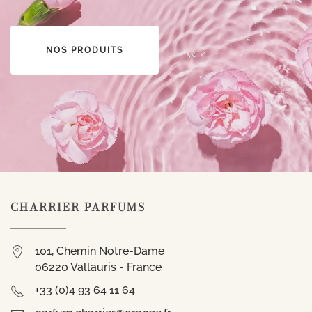
NOS PRODUITS
CHARRIER PARFUMS
101, Chemin Notre-Dame
06220 Vallauris - France
+33 (0)4 93 64 11 64