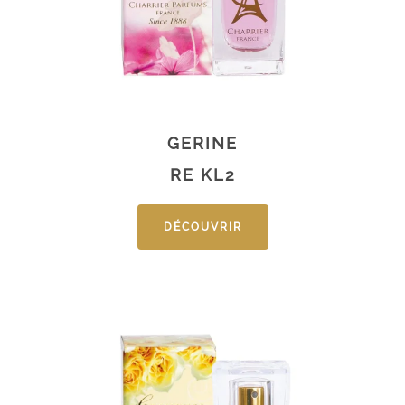
GERINE
RE KL2
DÉCOUVRIR