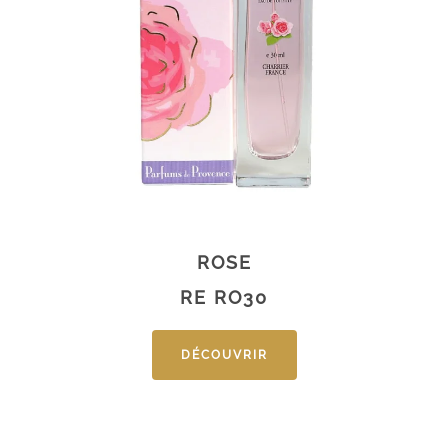
ROSE
RE RO30
DÉCOUVRIR