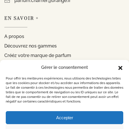
parfum.charrier@orange.fr
EN SAVOIR +
A propos
Découvrez nos gammes
Crééz votre marque de parfum
Gérer le consentement
INFORMATIONS
Pour offrir les meilleures expériences, nous utilisons des technologies telles
que les cookies pour stocker et/ou accéder aux informations des appareils.
Le fait de consentir à ces technologies nous permettra de traiter des données
Mentions légales
telles que le comportement de navigation ou les ID uniques sur ce site. Le
fait de ne pas consentir ou de retirer son consentement peut avoir un effet
Politique de confidentialité
négatif sur certaines caractéristiques et fonctions.
CONTACTEZ-NOUS
Accepter