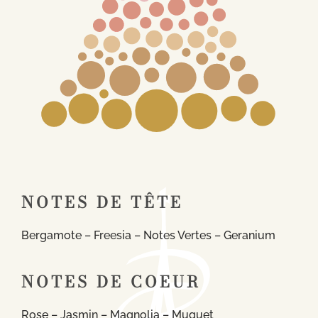
NOTES DE TÊTE
Bergamote – Freesia – Notes Vertes – Geranium
NOTES DE COEUR
Rose – Jasmin – Magnolia – Muguet