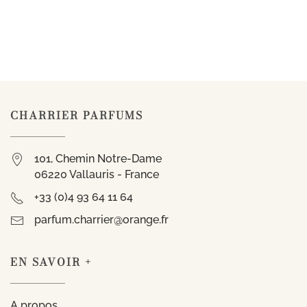
CHARRIER PARFUMS
101, Chemin Notre-Dame
06220 Vallauris - France
+33 (0)4 93 64 11 64
parfum.charrier@orange.fr
EN SAVOIR +
A propos