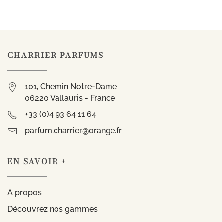
CHARRIER PARFUMS
101, Chemin Notre-Dame
06220 Vallauris - France
+33 (0)4 93 64 11 64
parfum.charrier@orange.fr
EN SAVOIR +
A propos
Découvrez nos gammes