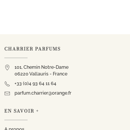
CHARRIER PARFUMS
101, Chemin Notre-Dame
06220 Vallauris - France
+33 (0)4 93 64 11 64
parfum.charrier@orange.fr
EN SAVOIR +
A propos