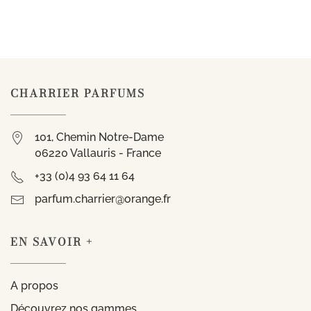
CHARRIER PARFUMS
101, Chemin Notre-Dame
06220 Vallauris - France
+33 (0)4 93 64 11 64
parfum.charrier@orange.fr
EN SAVOIR +
A propos
Découvrez nos gammes