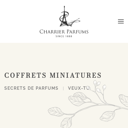
Passer au contenu principal
COFFRETS MINIATURES
SECRETS DE PARFUMS
VEUX-TU