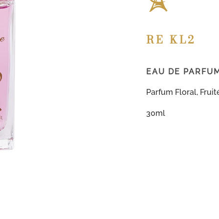
RE KL2
EAU DE PARFU
Parfum Floral, Fruit
30ml