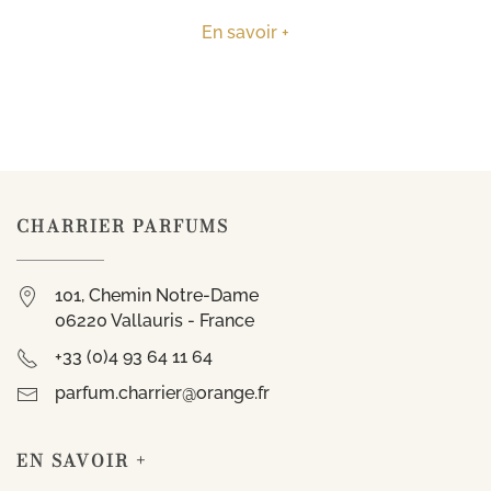
En savoir +
CHARRIER PARFUMS
101, Chemin Notre-Dame
06220 Vallauris - France
+33 (0)4 93 64 11 64
parfum.charrier@orange.fr
EN SAVOIR +