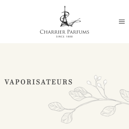
Passer au contenu principal
VAPORISATEURS