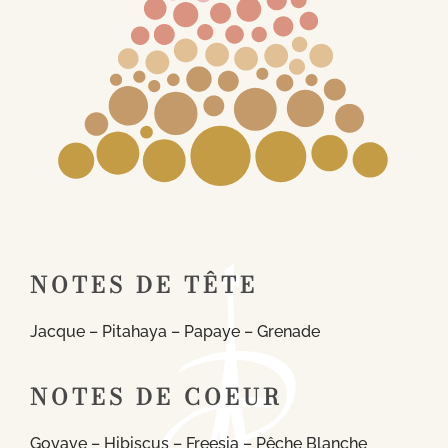
NOTES DE TÊTE
Jacque – Pitahaya – Papaye – Grenade
NOTES DE COEUR
Goyave – Hibiscus – Freesia – Pêche Blanche