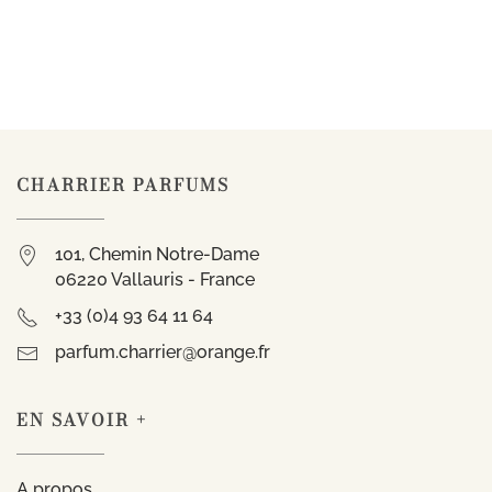
CHARRIER PARFUMS
101, Chemin Notre-Dame
06220 Vallauris - France
+33 (0)4 93 64 11 64
parfum.charrier@orange.fr
EN SAVOIR +
A propos