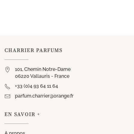
CHARRIER PARFUMS
101, Chemin Notre-Dame
06220 Vallauris - France
+33 (0)4 93 64 11 64
parfum.charrier@orange.fr
EN SAVOIR +
A propos