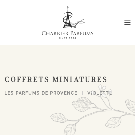
Passer au contenu principal
COFFRETS MINIATURES
LES PARFUMS DE PROVENCE
VIOLETTE