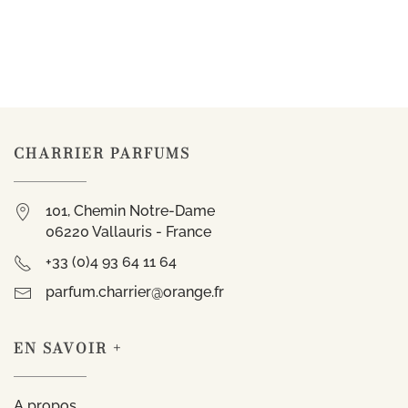
CHARRIER PARFUMS
101, Chemin Notre-Dame
06220 Vallauris - France
+33 (0)4 93 64 11 64
parfum.charrier@orange.fr
EN SAVOIR +
A propos