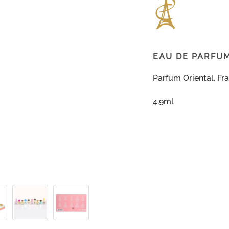
EAU DE PARFU
Parfum Oriental, Frai
4,9ml