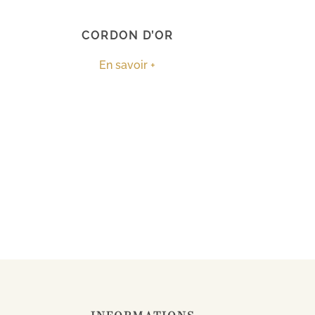
CORDON D’OR
En savoir +