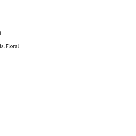
M
s, Floral