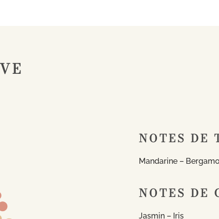
IVE
NOTES DE 
Mandarine – Bergamo
NOTES DE 
Jasmin – Iris