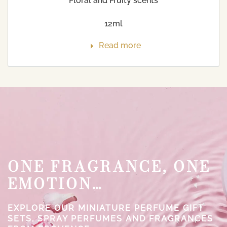
Floral and Fruity scents
12ml
Read more
ONE FRAGRANCE, ONE
EMOTION…
EXPLORE OUR MINIATURE PERFUME GIFT
SETS, SPRAY PERFUMES AND FRAGRANCES