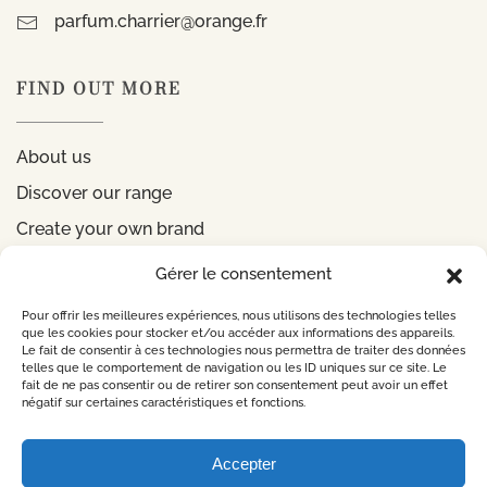
parfum.charrier@orange.fr
FIND OUT MORE
About us
Discover our range
Create your own brand
Gérer le consentement
INFORMATIONS
Pour offrir les meilleures expériences, nous utilisons des technologies telles
que les cookies pour stocker et/ou accéder aux informations des appareils.
Le fait de consentir à ces technologies nous permettra de traiter des données
Legal notice
telles que le comportement de navigation ou les ID uniques sur ce site. Le
fait de ne pas consentir ou de retirer son consentement peut avoir un effet
Privacy Policy
négatif sur certaines caractéristiques et fonctions.
CONTACT US
Accepter