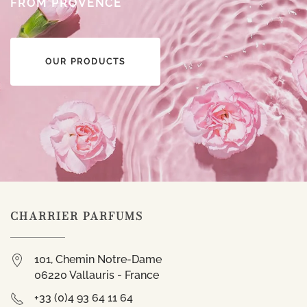
FROM PROVENCE
OUR PRODUCTS
CHARRIER PARFUMS
101, Chemin Notre-Dame
06220 Vallauris - France
+33 (0)4 93 64 11 64