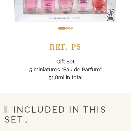
REF. P5
Gift Set
5 miniatures “Eau de Parfum”
51,8ml in total
INCLUDED IN THIS
SET…