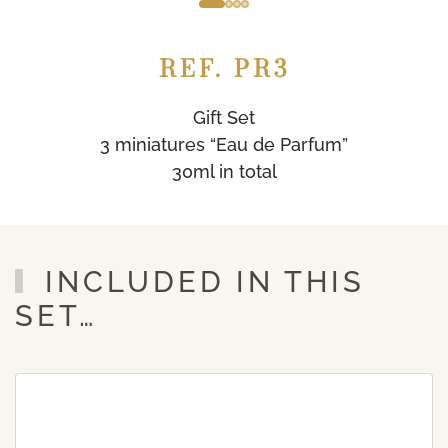
REF. PR3
Gift Set
3 miniatures “Eau de Parfum”
30ml in total
INCLUDED IN THIS
SET…