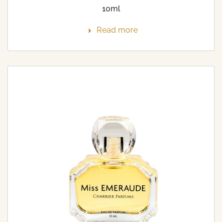
10ml
Read more