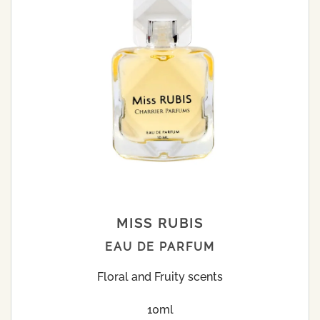
MISS RUBIS
EAU DE PARFUM
Floral and Fruity scents
10ml