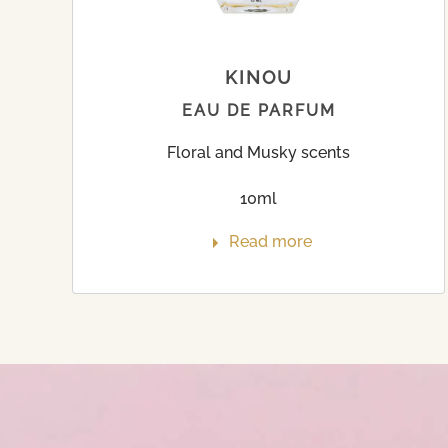
KINOU
EAU DE PARFUM
Floral and Musky scents
10ml
Read more