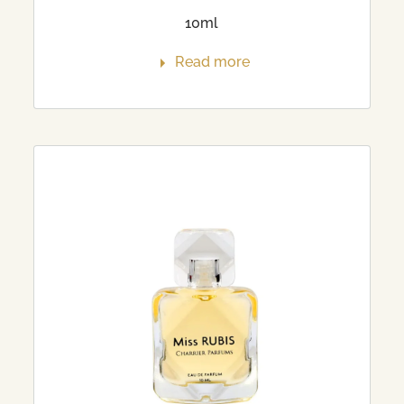
10ml
Read more