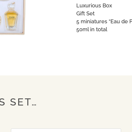
Luxurious Box
Gift Set
5 miniatures “Eau de 
50ml in total
S SET…