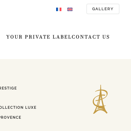
GALLERY
YOUR PRIVATE LABEL
CONTACT US
RESTIGE
OLLECTION LUXE
PROVENCE