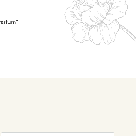
Parfum”