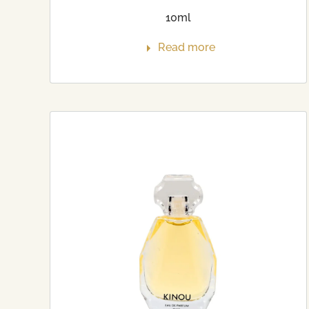
10ml
Read more