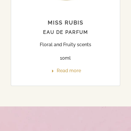
MISS RUBIS
EAU DE PARFUM
Floral and Fruity scents
10ml
Read more