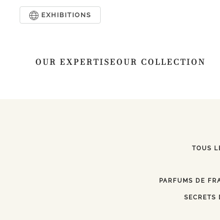
EXHIBITIONS
Skip to main content
OUR EXPERTISE
OUR COLLECTION
TOUS L
PARFUMS DE FR
SECRETS 