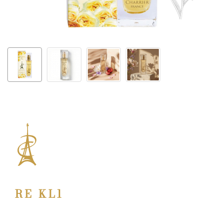
RE KL1