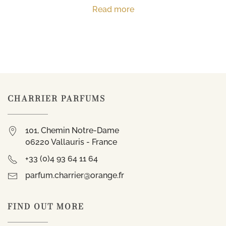
Read more
CHARRIER PARFUMS
101, Chemin Notre-Dame
06220 Vallauris - France
+33 (0)4 93 64 11 64
parfum.charrier@orange.fr
FIND OUT MORE