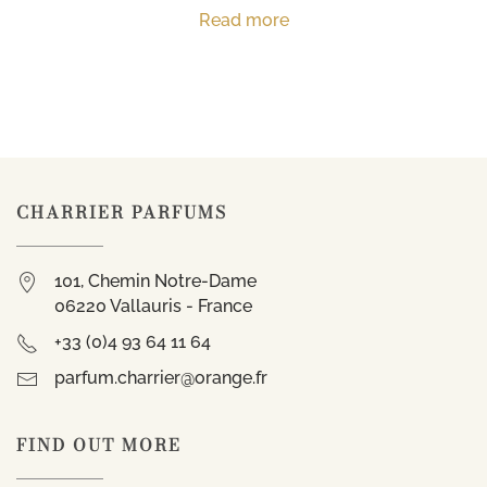
Read more
CHARRIER PARFUMS
101, Chemin Notre-Dame
06220 Vallauris - France
+33 (0)4 93 64 11 64
parfum.charrier@orange.fr
FIND OUT MORE