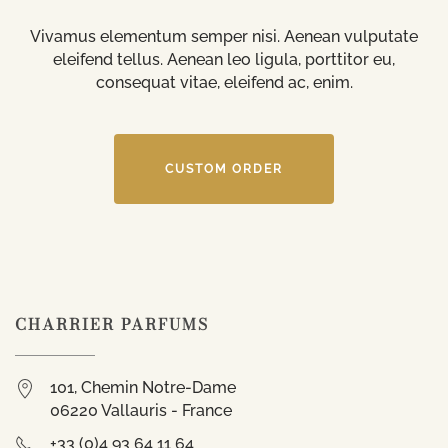
Vivamus elementum semper nisi. Aenean vulputate
eleifend tellus. Aenean leo ligula, porttitor eu,
consequat vitae, eleifend ac, enim.
CUSTOM ORDER
CHARRIER PARFUMS
101, Chemin Notre-Dame
06220 Vallauris - France
+33 (0)4 93 64 11 64