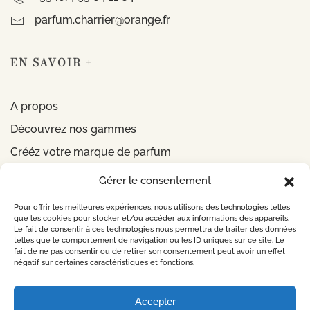
parfum.charrier@orange.fr
EN SAVOIR +
A propos
Découvrez nos gammes
Crééz votre marque de parfum
Gérer le consentement
INFORMATIONS
Pour offrir les meilleures expériences, nous utilisons des technologies telles
que les cookies pour stocker et/ou accéder aux informations des appareils.
Le fait de consentir à ces technologies nous permettra de traiter des données
Mentions légales
telles que le comportement de navigation ou les ID uniques sur ce site. Le
fait de ne pas consentir ou de retirer son consentement peut avoir un effet
Politique de confidentialité
négatif sur certaines caractéristiques et fonctions.
CONTACTEZ-NOUS
Accepter