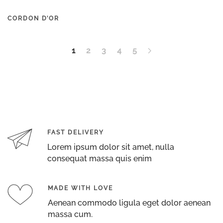
CORDON D’OR
1
2
3
4
5
FAST DELIVERY
Lorem ipsum dolor sit amet, nulla
consequat massa quis enim
MADE WITH LOVE
Aenean commodo ligula eget dolor aenean
massa cum.