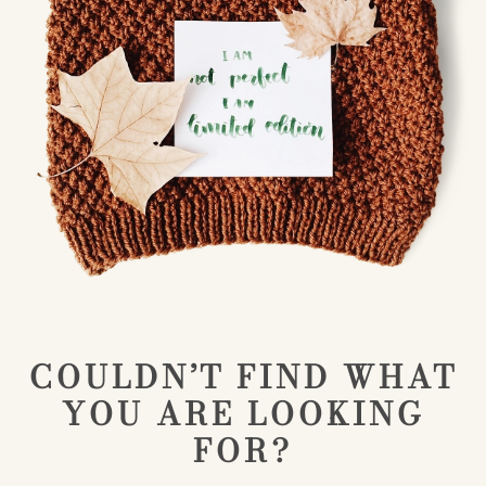
COULDN’T FIND WHAT
YOU ARE LOOKING
FOR?